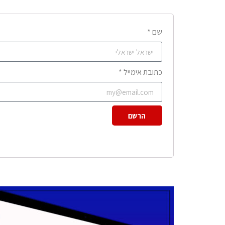
שם *
כתובת אימייל *
הרשם