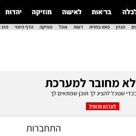
ם
מגזין
פוטו בחזית
דעות
אוכל
מוזיקה
הדף היומי
מזג א
לא מחובר למערכת
די שנוכל להציג לך תוכן שמתאים לך
לעדכון פרופיל
התחברות