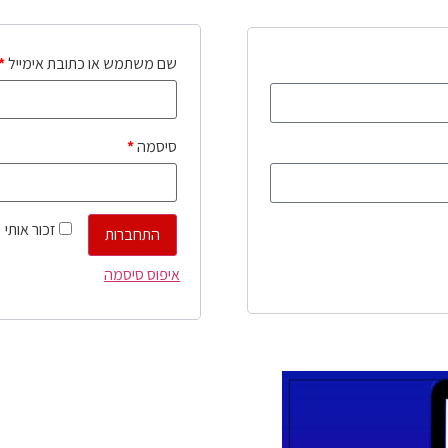
שם משתמש או כתובת אימייל
*
סיסמה
*
זכור אותי
התחברות
איפוס סיסמה