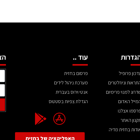
גדרות
עוד ..
הצ
דכון פרופיל
פרסום בחזית
תראות וניוזלטרים
מערכת ניהול לידים
דרוג למנוי פרימיום
אנטי וירוס בעברית
מייל האדום
הגדלת צפיות בסטטוס
רסמו אצלנו
קנון האתר
ודות בחזית מדיה
האפליקציה של בחזית