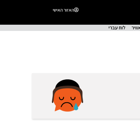
האזור האישי
וויר
לוח עברי