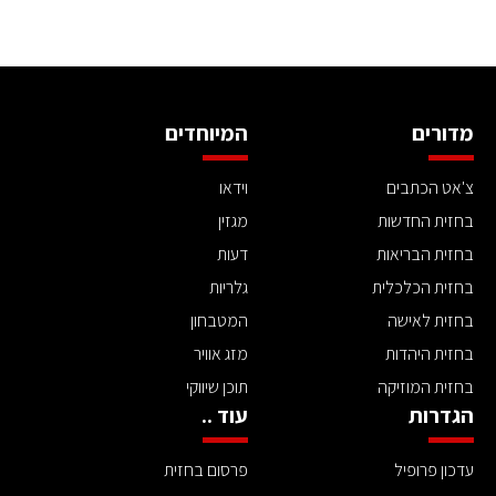
מדורים
המיוחדים
צ'אט הכתבים
וידאו
בחזית החדשות
מגזין
בחזית הבריאות
דעות
בחזית הכלכלית
גלריות
בחזית לאישה
המטבחון
בחזית היהדות
מזג אוויר
בחזית המוזיקה
תוכן שיווקי
הגדרות
עוד ..
עדכון פרופיל
פרסום בחזית