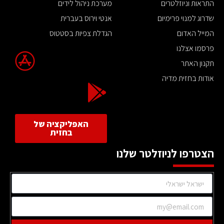
התראות וניוזלטרים
מערכת ניהול לידים
שדרוג למנוי פרימיום
אנטי וירוס בעברית
המייל האדום
הגדלת צפיות בסטטוס
פרסמו אצלנו
תקנון האתר
אודות בחזית מדיה
האפליקציה של
בחזית
הצטרפו לניוזלטר שלנו