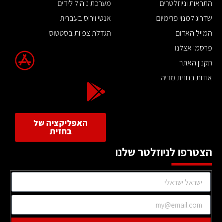
התראות וניוזלטרים
מערכת ניהול לידים
שדרוג למנוי פרימיום
אנטי וירוס בעברית
המייל האדום
הגדלת צפיות בסטטוס
פרסמו אצלנו
תקנון האתר
אודות בחזית מדיה
האפליקציה של
בחזית
הצטרפו לניוזלטר שלנו