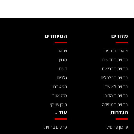
מדורים
המיוחדים
צ'אט הכתבים
וידאו
בחזית החדשות
מגזין
בחזית הבריאות
דעות
בחזית הכלכלית
גלריות
בחזית לאישה
המטבחון
בחזית היהדות
מזג אוויר
בחזית המוזיקה
תוכן שיווקי
הגדרות
עוד ..
עדכון פרופיל
פרסום בחזית