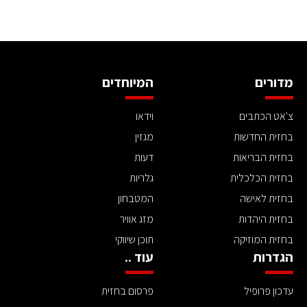
מדורים
המיוחדים
צ'אט הכתבים
וידאו
בחזית החדשות
מגזין
בחזית הבריאות
דעות
בחזית הכלכלית
גלריות
בחזית לאישה
המטבחון
בחזית היהדות
מזג אוויר
בחזית המוזיקה
תוכן שיווקי
הגדרות
עוד ..
עדכון פרופיל
פרסום בחזית