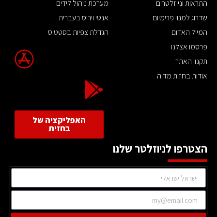
התראות וניוזלטרים
מערכת ניהול לידים
שדרוג למנוי פרימיום
אנטי וירוס בעברית
המייל האדום
הגדלת צפיות בסטטוס
פרסמו אצלנו
תקנון האתר
אודות בחזית מדיה
האפליקציה של
בחזית
הצטרפו לניוזלטר שלנו