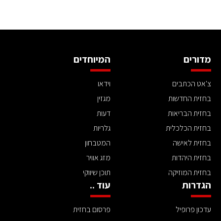
מדורים
המיוחדים
צ'אט הכתבים
וידאו
בחזית החדשות
מגזין
בחזית הבריאות
דעות
בחזית הכלכלית
גלריות
בחזית לאישה
המטבחון
בחזית היהדות
מזג אוויר
בחזית המוזיקה
תוכן שיווקי
הגדרות
עוד ..
עדכון פרופיל
פרסום בחזית