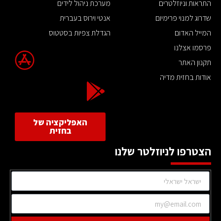
התראות וניוזלטרים
מערכת ניהול לידים
שדרוג למנוי פרימיום
אנטי וירוס בעברית
המייל האדום
הגדלת צפיות בסטטוס
פרסמו אצלנו
תקנון האתר
אודות בחזית מדיה
האפליקציה של
בחזית
הצטרפו לניוזלטר שלנו