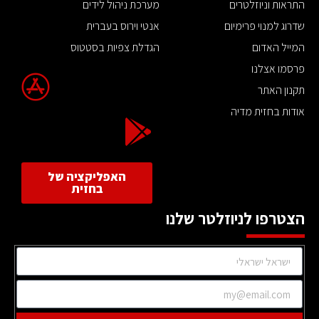
התראות וניוזלטרים
מערכת ניהול לידים
שדרוג למנוי פרימיום
אנטי וירוס בעברית
המייל האדום
הגדלת צפיות בסטטוס
פרסמו אצלנו
תקנון האתר
אודות בחזית מדיה
האפליקציה של
בחזית
הצטרפו לניוזלטר שלנו