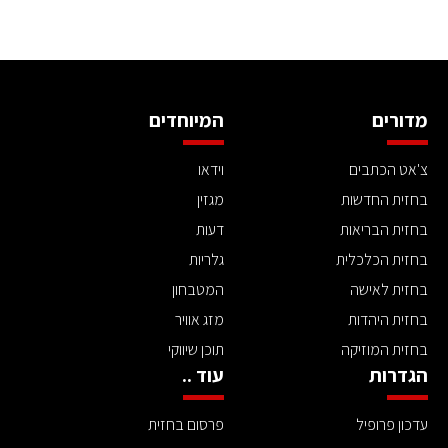
מדורים
המיוחדים
צ'אט הכתבים
וידאו
בחזית החדשות
מגזין
בחזית הבריאות
דעות
בחזית הכלכלית
גלריות
בחזית לאישה
המטבחון
בחזית היהדות
מזג אוויר
בחזית המוזיקה
תוכן שיווקי
הגדרות
עוד ..
עדכון פרופיל
פרסום בחזית