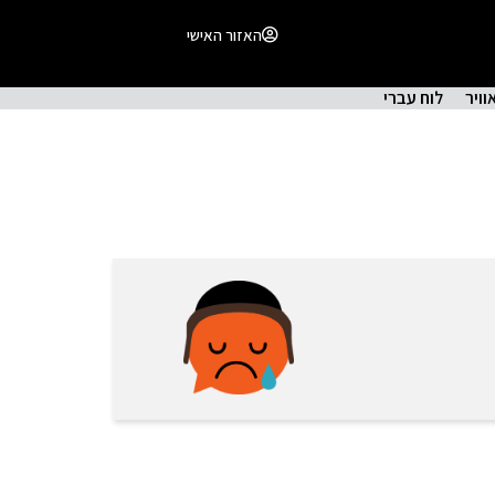
האזור האישי
וויר
לוח עברי