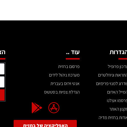
גדרות
עוד ..
הצ
דכון פרופיל
פרסום בחזית
תראות וניוזלטרים
מערכת ניהול לידים
דרוג למנוי פרימיום
אנטי וירוס בעברית
מייל האדום
הגדלת צפיות בסטטוס
רסמו אצלנו
קנון האתר
ודות בחזית מדיה
האפליקציה של בחזית