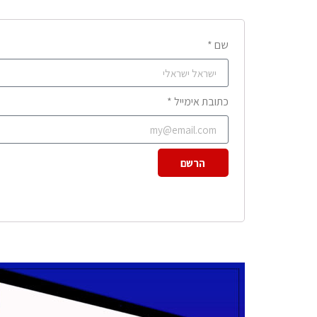
שם *
כתובת אימייל *
הרשם