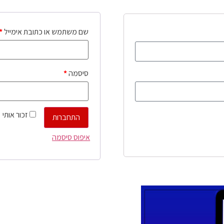
שם משתמש או כתובת אימייל
*
סיסמה
*
זכור אותי
התחברות
איפוס סיסמה