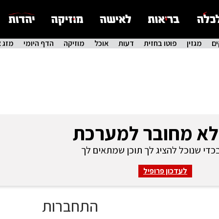
ם
מגזין
פוטו בחזית
דעות
אוכל
מוזיקה
הדף היומי
מזג א
לא מחובר למערכת
די שנוכל להציג לך תוכן שמתאים לך
לעדכון פרופיל
התחברות