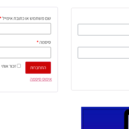
שם משתמש או כתובת אימייל
*
סיסמה
*
זכור אותי
התחברות
איפוס סיסמה