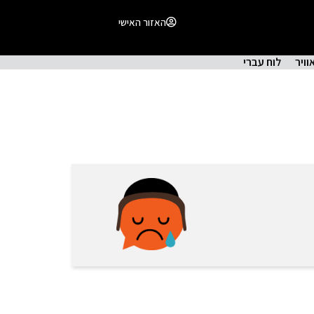
האזור האישי
וויר
לוח עברי