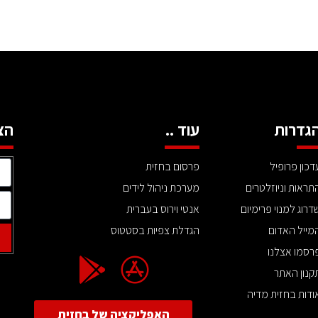
גדרות
עוד ..
הצ
דכון פרופיל
פרסום בחזית
תראות וניוזלטרים
מערכת ניהול לידים
דרוג למנוי פרימיום
אנטי וירוס בעברית
מייל האדום
הגדלת צפיות בסטטוס
רסמו אצלנו
קנון האתר
ודות בחזית מדיה
האפליקציה של בחזית