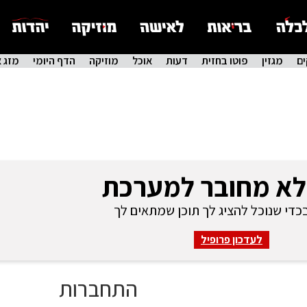
ם
מגזין
פוטו בחזית
דעות
אוכל
מוזיקה
הדף היומי
מזג א
לא מחובר למערכת
די שנוכל להציג לך תוכן שמתאים לך
לעדכון פרופיל
התחברות