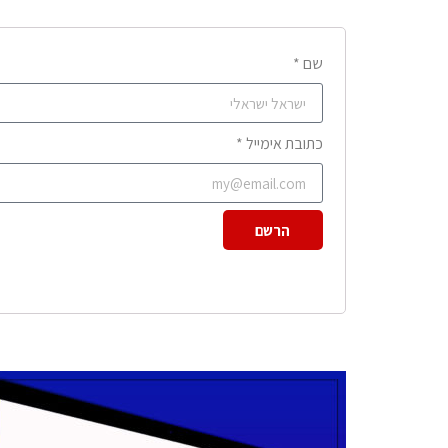
שם *
כתובת אימייל *
הרשם