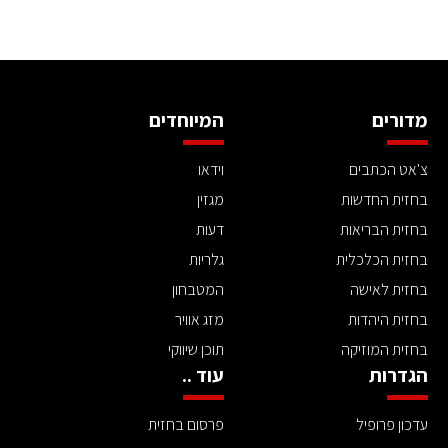
מדורים
המיוחדים
צ'אט הכתבים
וידאו
בחזית החדשות
מגזין
בחזית הבריאות
דעות
בחזית הכלכלית
גלריות
בחזית לאישה
המטבחון
בחזית היהדות
מזג אוויר
בחזית המוזיקה
תוכן שיווקי
הגדרות
עוד ..
עדכון פרופיל
פרסום בחזית