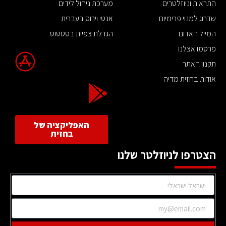
התראות וניוזלטרים
מערכת ניהול לידים
שדרוג למנוי פרימיום
אנטי וירוס בעברית
המייל האדום
הגדלת צפיות בסטטוס
פרסמו אצלנו
תקנון האתר
אודות בחזית מדיה
האפליקציה של
בחזית
הצטרפו לניוזלטר שלנו