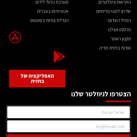
התראות וניוזלטרים
מערכת ניהול לידים
שדרוג למנוי פרימיום
אנטי וירוס בעברית
המייל האדום
הגדלת צפיות בסטטוס
פרסמו אצלנו
תקנון האתר
אודות בחזית מדיה
האפליקציה של
בחזית
הצטרפו לניוזלטר שלנו