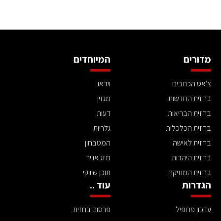
מדורים
המיוחדים
צ'אט הכתבים
וידאו
בחזית החדשות
מגזין
בחזית הבריאות
דעות
בחזית הכלכלית
גלריות
בחזית לאישה
המטבחון
בחזית היהדות
מזג אוויר
בחזית המוזיקה
תוכן שיווקי
הגדרות
עוד ..
עדכון פרופיל
פרסום בחזית