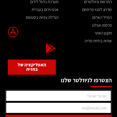
התראות וניוזלטרים
מערכת ניהול לידים
שדרוג למנוי פרימיום
אנטי וירוס בעברית
המייל האדום
הגדלת צפיות בסטטוס
פרסמו אצלנו
תקנון האתר
אודות בחזית מדיה
האפליקציה של
בחזית
הצטרפו לניוזלטר שלנו