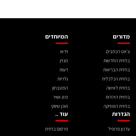
מדורים
המיוחדים
צ'אט הכתבים
וידאו
בחזית החדשות
מגזין
בחזית הבריאות
דעות
בחזית הכלכלית
גלריות
בחזית לאישה
המטבחון
בחזית היהדות
מזג אוויר
בחזית המוזיקה
תוכן שיווקי
הגדרות
עוד ..
עדכון פרופיל
פרסום בחזית