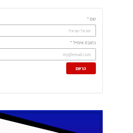
שם *
כתובת אימייל *
הרשם