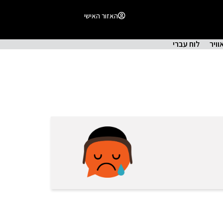
האזור האישי
וויר
לוח עברי