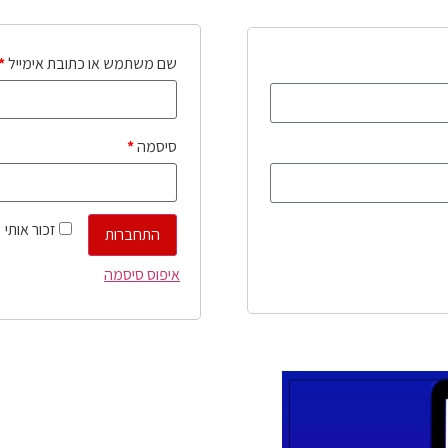
שם משתמש או כתובת אימייל
*
סיסמה
*
זכור אותי
התחברות
איפוס סיסמה