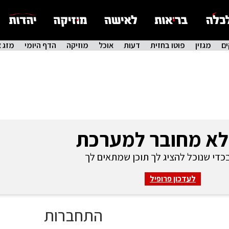
ם
מגזין
פוטו בחזית
דעות
אוכל
מוזיקה
הדף היומי
מזג א
לא מחובר למערכת
די שנוכל להציג לך תוכן שמתאים לך
לעדכון פרופיל
התחברות