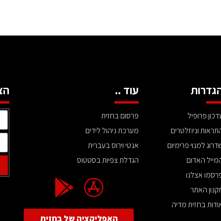
גדרות
עוד ..
הצ
דכון פרופיל
פרסום בחזית
תראות וניוזלטרים
מערכת ניהול לידים
דרוג למנוי פרימיום
אנטי וירוס בעברית
מייל האדום
הגדלת צפיות בסטטוס
רסמו אצלנו
קנון האתר
ודות בחזית מדיה
האפליקציה של בחזית