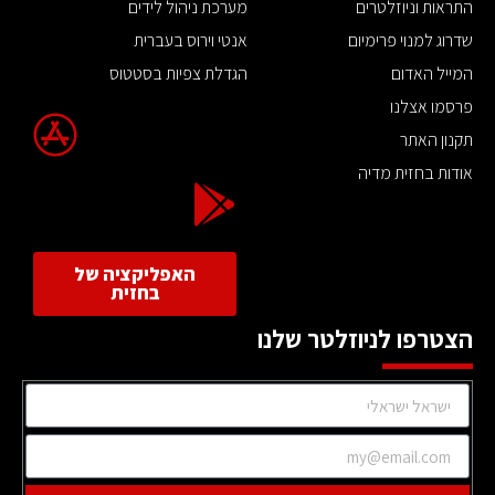
התראות וניוזלטרים
מערכת ניהול לידים
שדרוג למנוי פרימיום
אנטי וירוס בעברית
המייל האדום
הגדלת צפיות בסטטוס
פרסמו אצלנו
תקנון האתר
אודות בחזית מדיה
האפליקציה של
בחזית
הצטרפו לניוזלטר שלנו