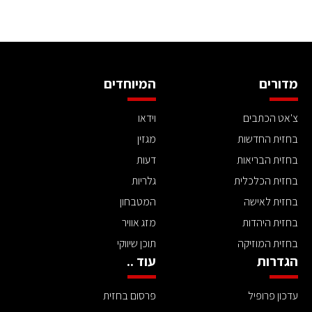
מדורים
המיוחדים
צ'אט הכתבים
וידאו
בחזית החדשות
מגזין
בחזית הבריאות
דעות
בחזית הכלכלית
גלריות
בחזית לאישה
המטבחון
בחזית היהדות
מזג אוויר
בחזית המוזיקה
תוכן שיווקי
הגדרות
עוד ..
עדכון פרופיל
פרסום בחזית