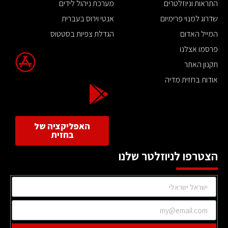
התראות וניוזלטרים
מערכת ניהול לידים
שדרוג למנוי פרימיום
אנטי וירוס בעברית
המייל האדום
הגדלת צפיות בסטטוס
פרסמו אצלנו
תקנון האתר
אודות בחזית מדיה
האפליקציה של
בחזית
הצטרפו לניוזלטר שלנו