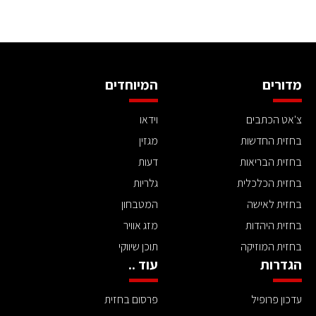
מדורים
המיוחדים
צ'אט הכתבים
וידאו
בחזית החדשות
מגזין
בחזית הבריאות
דעות
בחזית הכלכלית
גלריות
בחזית לאישה
המטבחון
בחזית היהדות
מזג אוויר
בחזית המוזיקה
תוכן שיווקי
הגדרות
עוד ..
עדכון פרופיל
פרסום בחזית