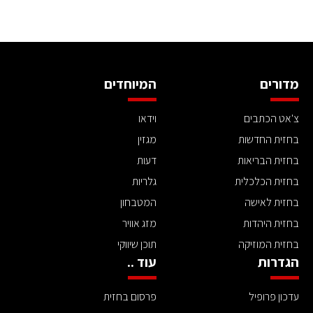
מדורים
המיוחדים
צ'אט הכתבים
וידאו
בחזית החדשות
מגזין
בחזית הבריאות
דעות
בחזית הכלכלית
גלריות
בחזית לאישה
המטבחון
בחזית היהדות
מזג אוויר
בחזית המוזיקה
תוכן שיווקי
הגדרות
עוד ..
עדכון פרופיל
פרסום בחזית