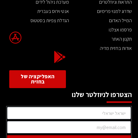
התראות וניוזלטרים
מערכת ניהול לידים
שדרוג למנוי פרימיום
אנטי וירוס בעברית
המייל האדום
הגדלת צפיות בסטטוס
פרסמו אצלנו
תקנון האתר
אודות בחזית מדיה
האפליקציה של
בחזית
הצטרפו לניוזלטר שלנו