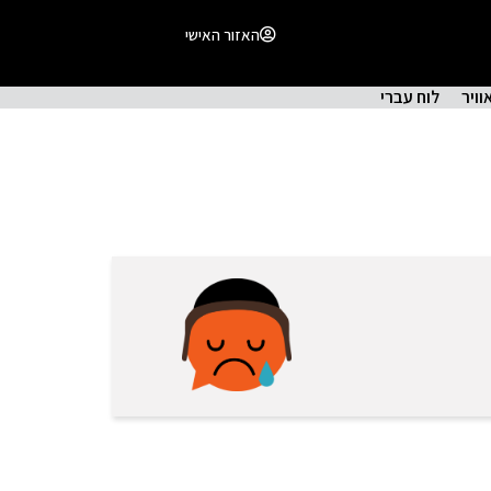
האזור האישי
וויר
לוח עברי