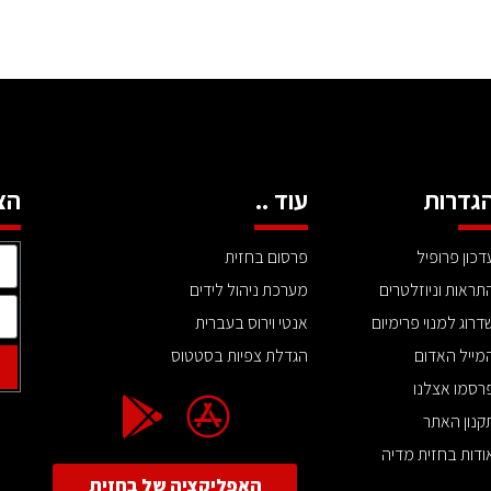
גדרות
עוד ..
הצ
דכון פרופיל
פרסום בחזית
תראות וניוזלטרים
מערכת ניהול לידים
דרוג למנוי פרימיום
אנטי וירוס בעברית
מייל האדום
הגדלת צפיות בסטטוס
רסמו אצלנו
קנון האתר
ודות בחזית מדיה
האפליקציה של בחזית