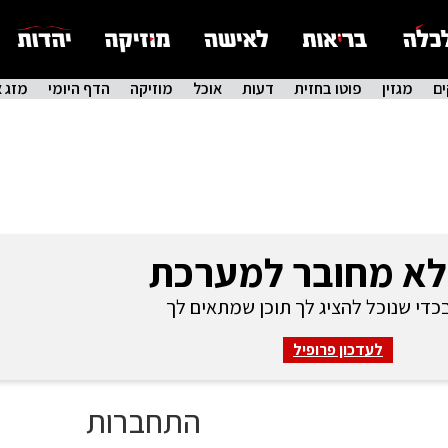
ם
מגזין
פוטו בחזית
דעות
אוכל
מוזיקה
הדף היומי
מזג א
לא מחובר למערכת
די שנוכל להציג לך תוכן שמתאים לך
לעדכון פרופיל
התחברות