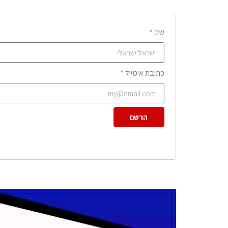
שם *
כתובת אימייל *
הרשם