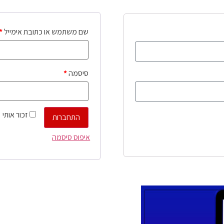
שם משתמש או כתובת אימייל
*
סיסמה
*
זכור אותי
התחברות
איפוס סיסמה