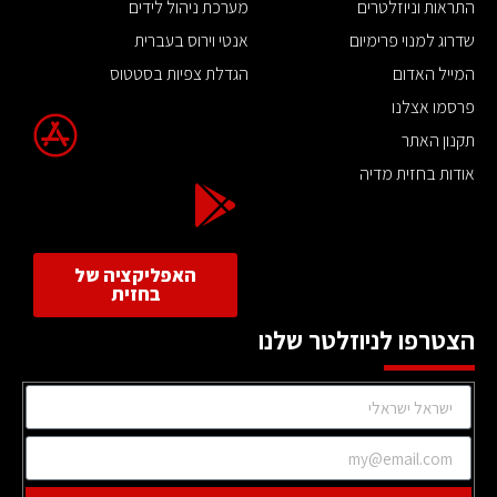
התראות וניוזלטרים
מערכת ניהול לידים
שדרוג למנוי פרימיום
אנטי וירוס בעברית
המייל האדום
הגדלת צפיות בסטטוס
פרסמו אצלנו
תקנון האתר
אודות בחזית מדיה
האפליקציה של
בחזית
הצטרפו לניוזלטר שלנו