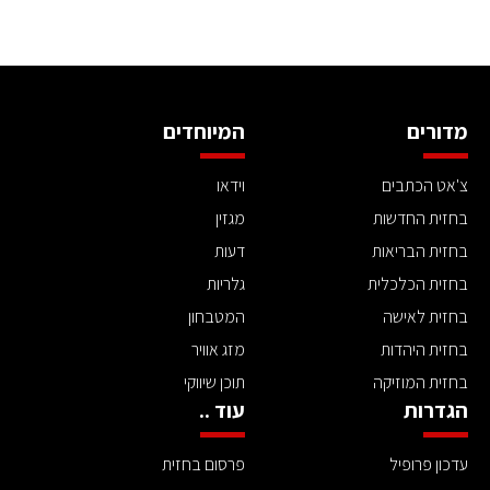
מדורים
המיוחדים
צ'אט הכתבים
וידאו
בחזית החדשות
מגזין
בחזית הבריאות
דעות
בחזית הכלכלית
גלריות
בחזית לאישה
המטבחון
בחזית היהדות
מזג אוויר
בחזית המוזיקה
תוכן שיווקי
הגדרות
עוד ..
עדכון פרופיל
פרסום בחזית