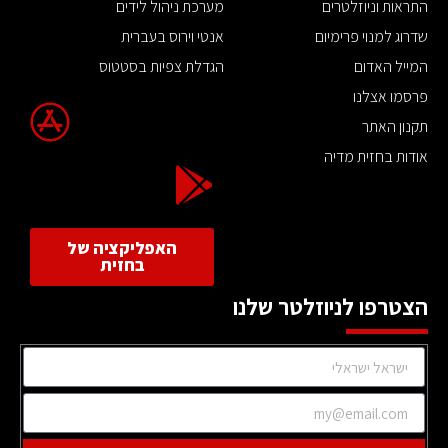
התראות וניוזלטרים
מערכת ניהול לידים
שדרוג למנוי פרימיום
אנטי וירוס בעברית
המייל האדום
הגדלת צפיות בסטטוס
פרסמו אצלנו
תקנון האתר
אודות בחזית מדיה
האפליקציה של
בחזית
הצטרפו לניוזלטר שלנו