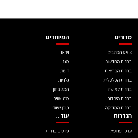
מדורים
המיוחדים
צ'אט הכתבים
וידאו
בחזית החדשות
מגזין
בחזית הבריאות
דעות
בחזית הכלכלית
גלריות
בחזית לאישה
המטבחון
בחזית היהדות
מזג אוויר
בחזית המוזיקה
תוכן שיווקי
הגדרות
עוד ..
עדכון פרופיל
פרסום בחזית