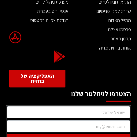
התראות וניוזלטרים
מערכת ניהול לידים
שדרוג למנוי פרימיום
אנטי וירוס בעברית
המייל האדום
הגדלת צפיות בסטטוס
פרסמו אצלנו
תקנון האתר
אודות בחזית מדיה
האפליקציה של
בחזית
הצטרפו לניוזלטר שלנו