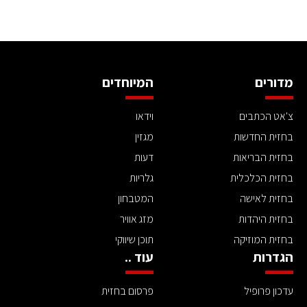
מדורים
המיוחדים
צ'אט הכתבים
וידאו
בחזית החדשות
מגזין
בחזית הבריאות
דעות
בחזית הכלכלית
גלריות
בחזית לאישה
המטבחון
בחזית היהדות
מזג אוויר
בחזית המוזיקה
תוכן שיווקי
הגדרות
עוד ..
עדכון פרופיל
פרסום בחזית