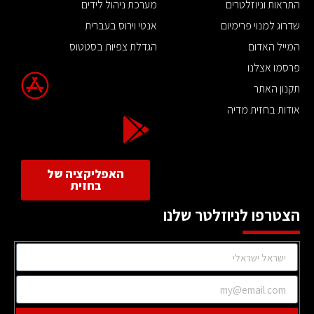
התראות וניוזלטרים
מערכת ניהול לידים
שדרוג למנוי פרימיום
אנטי וירוס בעברית
המייל האדום
הגדלת צפיות בסטטוס
פרסמו אצלנו
תקנון האתר
אודות בחזית מדיה
האפליקציה של
בחזית
הצטרפו לניוזלטר שלנו