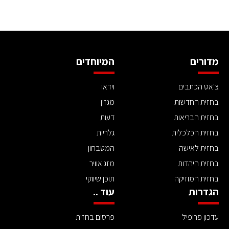
מדורים
המיוחדים
צ'אט הכתבים
וידאו
בחזית החדשות
מגזין
בחזית הבריאות
דעות
בחזית הכלכלית
גלריות
בחזית לאישה
המטבחון
בחזית היהדות
מזג אוויר
בחזית המוזיקה
תוכן שיווקי
הגדרות
עוד ..
עדכון פרופיל
פרסום בחזית