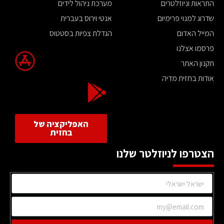
התראות וניוזלטרים
מערכת ניהול לידים
שדרוג למנוי פרימיום
אנטי וירוס בעברית
המייל האדום
הגדלת צפיות בסטטוס
פרסמו אצלנו
תקנון האתר
אודות בחזית מדיה
האפליקציה של
בחזית
הצטרפו לניוזלטר שלנו