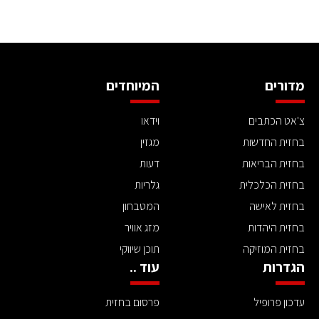
מדורים
המיוחדים
צ'אט הכתבים
וידאו
בחזית החדשות
מגזין
בחזית הבריאות
דעות
בחזית הכלכלית
גלריות
בחזית לאישה
המטבחון
בחזית היהדות
מזג אוויר
בחזית המוזיקה
תוכן שיווקי
הגדרות
עוד ..
עדכון פרופיל
פרסום בחזית