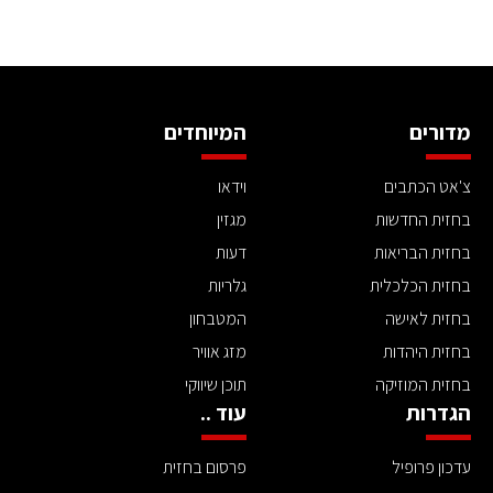
מדורים
המיוחדים
צ'אט הכתבים
וידאו
בחזית החדשות
מגזין
בחזית הבריאות
דעות
בחזית הכלכלית
גלריות
בחזית לאישה
המטבחון
בחזית היהדות
מזג אוויר
בחזית המוזיקה
תוכן שיווקי
הגדרות
עוד ..
עדכון פרופיל
פרסום בחזית