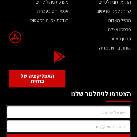
התראות וניוזלטרים
מערכת ניהול לידים
שדרוג למנוי פרימיום
אנטי וירוס בעברית
המייל האדום
הגדלת צפיות בסטטוס
פרסמו אצלנו
תקנון האתר
אודות בחזית מדיה
האפליקציה של
בחזית
הצטרפו לניוזלטר שלנו