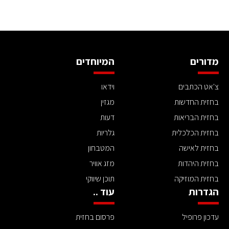
מדורים
המיוחדים
צ'אט הכתבים
וידאו
בחזית החדשות
מגזין
בחזית הבריאות
דעות
בחזית הכלכלית
גלריות
בחזית לאישה
המטבחון
בחזית היהדות
מזג אוויר
בחזית המוזיקה
תוכן שיווקי
הגדרות
עוד ..
עדכון פרופיל
פרסום בחזית