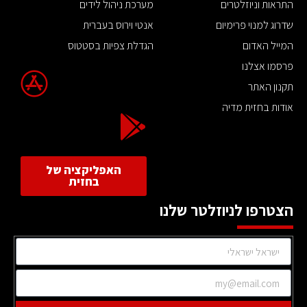
התראות וניוזלטרים
מערכת ניהול לידים
שדרוג למנוי פרימיום
אנטי וירוס בעברית
המייל האדום
הגדלת צפיות בסטטוס
פרסמו אצלנו
תקנון האתר
אודות בחזית מדיה
האפליקציה של
בחזית
הצטרפו לניוזלטר שלנו