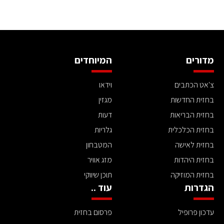
מדורים
המיוחדים
צ'אט הכתבים
וידאו
בחזית החדשות
מגזין
בחזית הבריאות
דעות
בחזית הכלכלית
גלריות
בחזית לאישה
המטבחון
בחזית היהדות
מזג אוויר
בחזית המוזיקה
תוכן שיווקי
הגדרות
עוד ..
עדכון פרופיל
פרסום בחזית