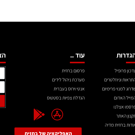
גדרות
עוד ..
הצ
דכון פרופיל
פרסום בחזית
תראות וניוזלטרים
מערכת ניהול לידים
דרוג למנוי פרימיום
אנטי וירוס בעברית
מייל האדום
הגדלת צפיות בסטטוס
רסמו אצלנו
קנון האתר
ודות בחזית מדיה
האפליקציה של בחזית