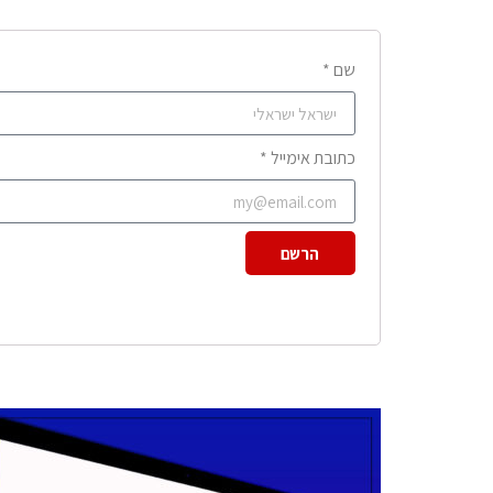
שם *
כתובת אימייל *
הרשם