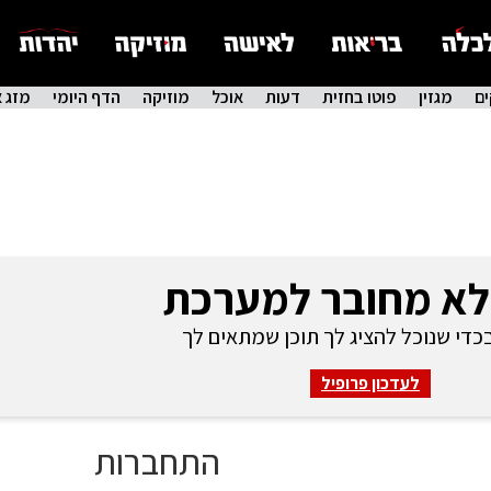
ם
מגזין
פוטו בחזית
דעות
אוכל
מוזיקה
הדף היומי
מזג א
לא מחובר למערכת
די שנוכל להציג לך תוכן שמתאים לך
לעדכון פרופיל
התחברות