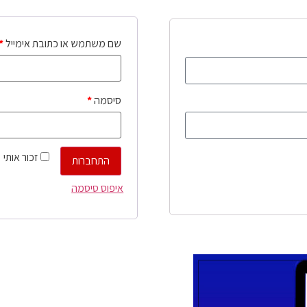
שם משתמש או כתובת אימייל
*
סיסמה
*
זכור אותי
התחברות
איפוס סיסמה