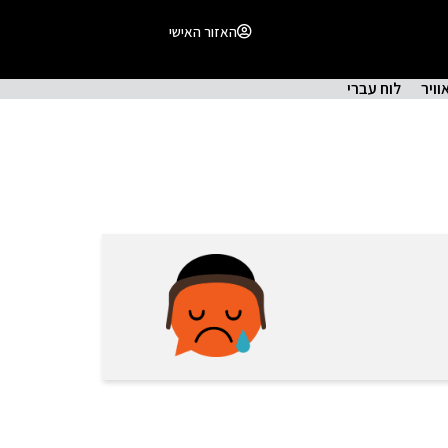
האזור האישי
וויר
לוח עברי