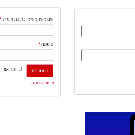
שם משתמש או כתובת אימייל
*
סיסמה
*
זכור אותי
התחברות
איפוס סיסמה