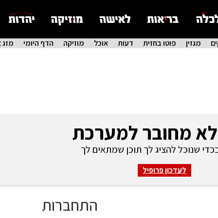
ם
מגזין
פוטו בחזית
דעות
אוכל
מוזיקה
הדף היומי
מזג א
לא מחובר למערכת
די שנוכל להציג לך תוכן שמתאים לך
לעדכון פרופיל
התחברות