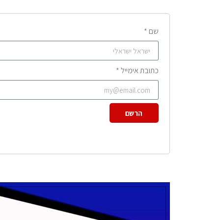
שם *
כתובת אימייל *
הרשם