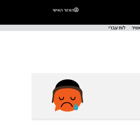
האזור האישי
וויר
לוח עברי