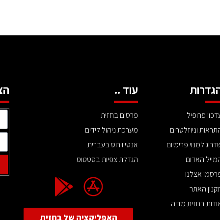
גדרות
עוד ..
הצ
דכון פרופיל
פרסום בחזית
תראות וניוזלטרים
מערכת ניהול לידים
דרוג למנוי פרימיום
אנטי וירוס בעברית
מייל האדום
הגדלת צפיות בסטטוס
רסמו אצלנו
קנון האתר
ודות בחזית מדיה
האפליקציה של בחזית