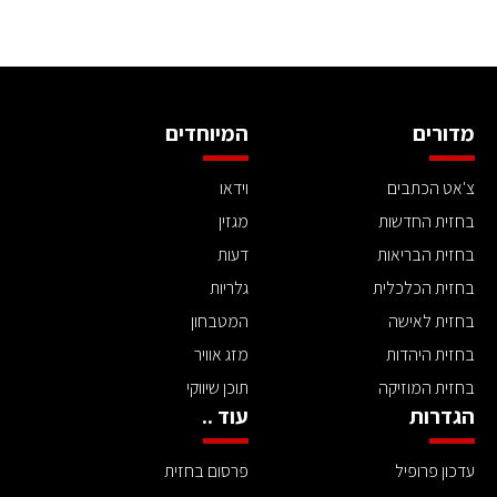
מדורים
המיוחדים
צ'אט הכתבים
וידאו
בחזית החדשות
מגזין
בחזית הבריאות
דעות
בחזית הכלכלית
גלריות
בחזית לאישה
המטבחון
בחזית היהדות
מזג אוויר
בחזית המוזיקה
תוכן שיווקי
הגדרות
עוד ..
עדכון פרופיל
פרסום בחזית