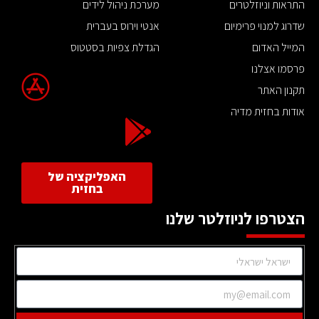
התראות וניוזלטרים
מערכת ניהול לידים
שדרוג למנוי פרימיום
אנטי וירוס בעברית
המייל האדום
הגדלת צפיות בסטטוס
פרסמו אצלנו
תקנון האתר
אודות בחזית מדיה
האפליקציה של
בחזית
הצטרפו לניוזלטר שלנו