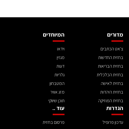
מדורים
המיוחדים
צ'אט הכתבים
וידאו
בחזית החדשות
מגזין
בחזית הבריאות
דעות
בחזית הכלכלית
גלריות
בחזית לאישה
המטבחון
בחזית היהדות
מזג אוויר
בחזית המוזיקה
תוכן שיווקי
הגדרות
עוד ..
עדכון פרופיל
פרסום בחזית