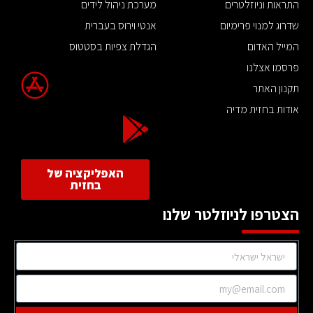
התראות וניוזלטרים
מערכת ניהול לידים
שדרוג למנוי פרימיום
אנטי וירוס בעברית
המייל האדום
הגדלת צפיות בסטטוס
פרסמו אצלנו
תקנון האתר
אודות בחזית מדיה
האפליקציה של
בחזית
הצטרפו לניוזלטר שלנו