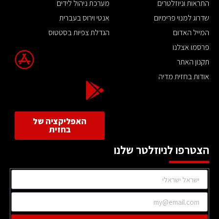
התראות וניוזלטרים
מערכת ניהול לידים
שדרוג למנוי פרימיום
אנטי וירוס בעברית
המייל האדום
הגדלת צפיות בסטטוס
פרסמו אצלנו
תקנון האתר
אודות בחזית מדיה
האפליקציה של
בחזית
הצטרפו לניוזלטר שלנו