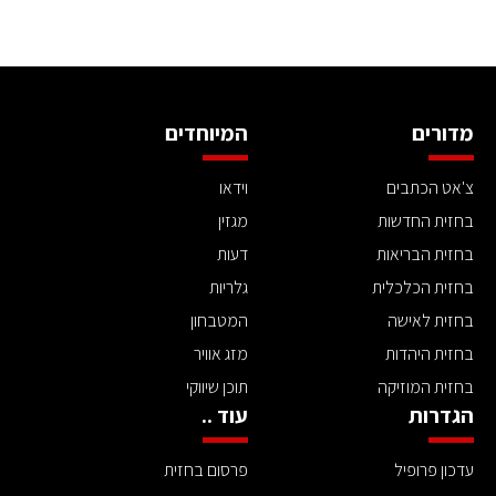
מדורים
המיוחדים
צ'אט הכתבים
וידאו
בחזית החדשות
מגזין
בחזית הבריאות
דעות
בחזית הכלכלית
גלריות
בחזית לאישה
המטבחון
בחזית היהדות
מזג אוויר
בחזית המוזיקה
תוכן שיווקי
הגדרות
עוד ..
עדכון פרופיל
פרסום בחזית