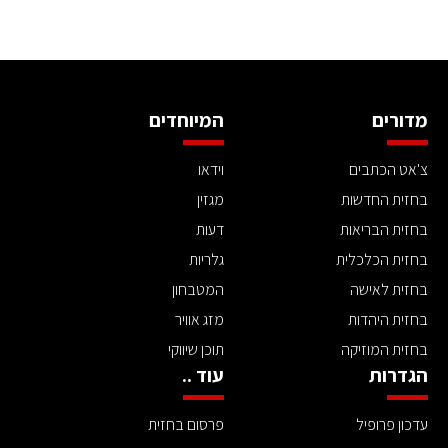
מדורים
המיוחדים
צ'אט הכתבים
וידאו
בחזית החדשות
מגזין
בחזית הבריאות
דעות
בחזית הכלכלית
גלריות
בחזית לאישה
המטבחון
בחזית היהדות
מזג אוויר
בחזית המוזיקה
תוכן שיווקי
הגדרות
עוד ..
עדכון פרופיל
פרסום בחזית