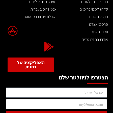
התראות וניוזלטרים
מערכת ניהול לידים
שדרוג למנוי פרימיום
אנטי וירוס בעברית
המייל האדום
הגדלת צפיות בסטטוס
פרסמו אצלנו
תקנון האתר
אודות בחזית מדיה
האפליקציה של
בחזית
הצטרפו לניוזלטר שלנו