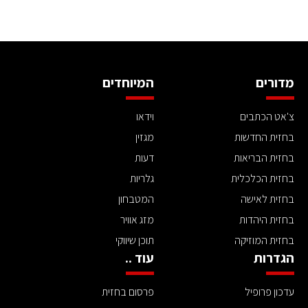
מדורים
המיוחדים
צ'אט הכתבים
וידאו
בחזית החדשות
מגזין
בחזית הבריאות
דעות
בחזית הכלכלית
גלריות
בחזית לאישה
המטבחון
בחזית היהדות
מזג אוויר
בחזית המוזיקה
תוכן שיווקי
הגדרות
עוד ..
עדכון פרופיל
פרסום בחזית