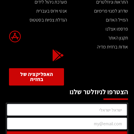
התראות וניוזלטרים
מערכת ניהול לידים
שדרוג למנוי פרימיום
אנטי וירוס בעברית
המייל האדום
הגדלת צפיות בסטטוס
פרסמו אצלנו
תקנון האתר
אודות בחזית מדיה
האפליקציה של
בחזית
הצטרפו לניוזלטר שלנו