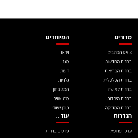
מדורים
המיוחדים
צ'אט הכתבים
וידאו
בחזית החדשות
מגזין
בחזית הבריאות
דעות
בחזית הכלכלית
גלריות
בחזית לאישה
המטבחון
בחזית היהדות
מזג אוויר
בחזית המוזיקה
תוכן שיווקי
הגדרות
עוד ..
עדכון פרופיל
פרסום בחזית