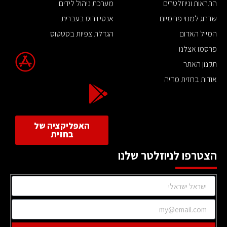
התראות וניוזלטרים
מערכת ניהול לידים
שדרוג למנוי פרימיום
אנטי וירוס בעברית
המייל האדום
הגדלת צפיות בסטטוס
פרסמו אצלנו
תקנון האתר
אודות בחזית מדיה
האפליקציה של
בחזית
הצטרפו לניוזלטר שלנו