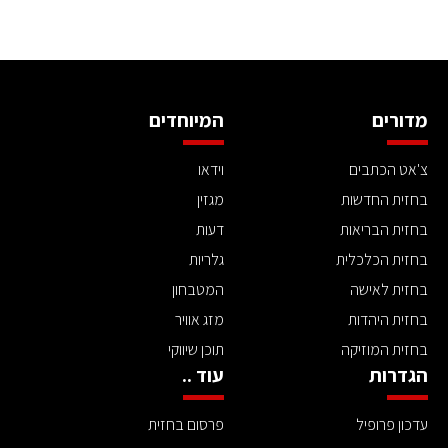
מדורים
המיוחדים
צ'אט הכתבים
וידאו
בחזית החדשות
מגזין
בחזית הבריאות
דעות
בחזית הכלכלית
גלריות
בחזית לאישה
המטבחון
בחזית היהדות
מזג אוויר
בחזית המוזיקה
תוכן שיווקי
הגדרות
עוד ..
עדכון פרופיל
פרסום בחזית