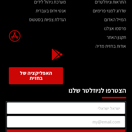
התראות וניוזלטרים
מערכת ניהול לידים
שדרוג למנוי פרימיום
אנטי וירוס בעברית
המייל האדום
הגדלת צפיות בסטטוס
פרסמו אצלנו
תקנון האתר
אודות בחזית מדיה
האפליקציה של
בחזית
הצטרפו לניוזלטר שלנו