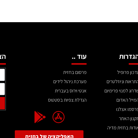
גדרות
עוד ..
הצ
דכון פרופיל
פרסום בחזית
תראות וניוזלטרים
מערכת ניהול לידים
דרוג למנוי פרימיום
אנטי וירוס בעברית
מייל האדום
הגדלת צפיות בסטטוס
רסמו אצלנו
קנון האתר
ודות בחזית מדיה
האפליקציה של בחזית