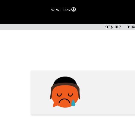
האזור האישי
וויר
לוח עברי