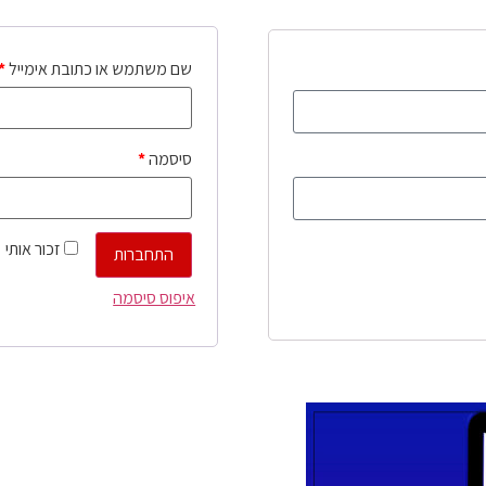
שם משתמש או כתובת אימייל
*
סיסמה
*
זכור אותי
התחברות
איפוס סיסמה