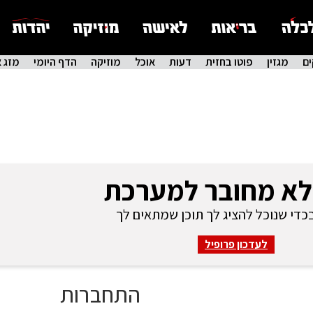
ם
מגזין
פוטו בחזית
דעות
אוכל
מוזיקה
הדף היומי
מזג א
לא מחובר למערכת
די שנוכל להציג לך תוכן שמתאים לך
לעדכון פרופיל
התחברות