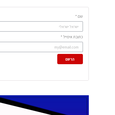
שם *
כתובת אימייל *
הרשם