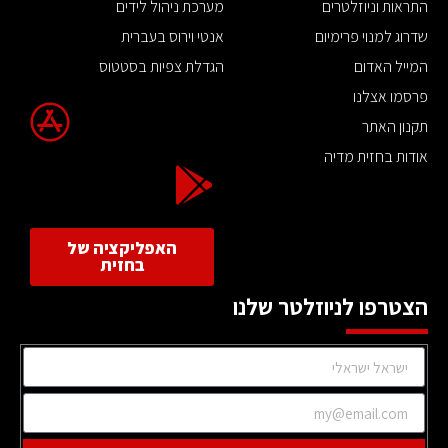
התראות וניוזלטרים
מערכת ניהול לידים
שדרוג למנוי פרימיום
אנטי וירוס בעברית
המייל האדום
הגדלת צפיות בסטטוס
פרסמו אצלנו
תקנון האתר
אודות בחזית מדיה
האפליקציה של
בחזית
הצטרפו לניוזלטר שלנו