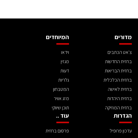
מדורים
המיוחדים
צ'אט הכתבים
וידאו
בחזית החדשות
מגזין
בחזית הבריאות
דעות
בחזית הכלכלית
גלריות
בחזית לאישה
המטבחון
בחזית היהדות
מזג אוויר
בחזית המוזיקה
תוכן שיווקי
הגדרות
עוד ..
עדכון פרופיל
פרסום בחזית