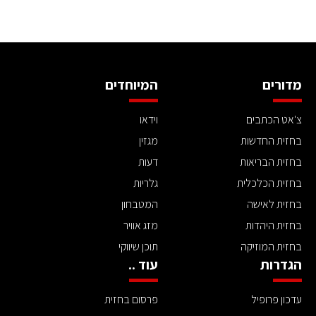
מדורים
המיוחדים
צ'אט הכתבים
וידאו
בחזית החדשות
מגזין
בחזית הבריאות
דעות
בחזית הכלכלית
גלריות
בחזית לאישה
המטבחון
בחזית היהדות
מזג אוויר
בחזית המוזיקה
תוכן שיווקי
הגדרות
עוד ..
עדכון פרופיל
פרסום בחזית