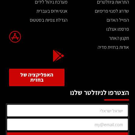
התראות וניוזלטרים
מערכת ניהול לידים
שדרוג למנוי פרימיום
אנטי וירוס בעברית
המייל האדום
הגדלת צפיות בסטטוס
פרסמו אצלנו
תקנון האתר
אודות בחזית מדיה
האפליקציה של
בחזית
הצטרפו לניוזלטר שלנו