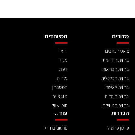
מדורים
המיוחדים
צ'אט הכתבים
וידאו
בחזית החדשות
מגזין
בחזית הבריאות
דעות
בחזית הכלכלית
גלריות
בחזית לאישה
המטבחון
בחזית היהדות
מזג אוויר
בחזית המוזיקה
תוכן שיווקי
הגדרות
עוד ..
עדכון פרופיל
פרסום בחזית