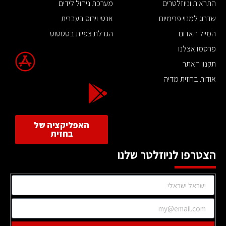
התראות וניוזלטרים
מערכת ניהול לידים
שדרוג למנוי פרימיום
אנטי וירוס בעברית
המייל האדום
הגדלת צפיות בסטטוס
פרסמו אצלנו
תקנון האתר
אודות בחזית מדיה
האפליקציה של
בחזית
הצטרפו לניוזלטר שלנו