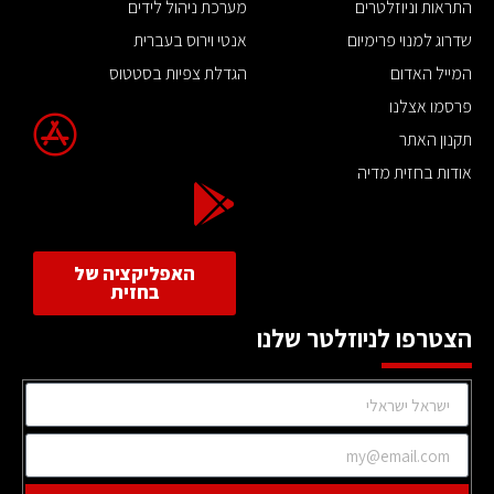
התראות וניוזלטרים
מערכת ניהול לידים
שדרוג למנוי פרימיום
אנטי וירוס בעברית
המייל האדום
הגדלת צפיות בסטטוס
פרסמו אצלנו
תקנון האתר
אודות בחזית מדיה
האפליקציה של
בחזית
הצטרפו לניוזלטר שלנו