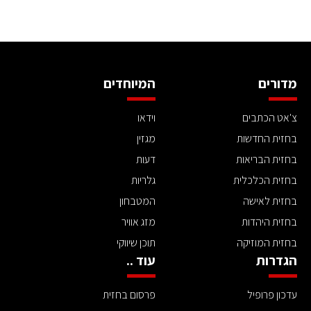
מדורים
המיוחדים
צ'אט הכתבים
וידאו
בחזית החדשות
מגזין
בחזית הבריאות
דעות
בחזית הכלכלית
גלריות
בחזית לאישה
המטבחון
בחזית היהדות
מזג אוויר
בחזית המוזיקה
תוכן שיווקי
הגדרות
עוד ..
עדכון פרופיל
פרסום בחזית