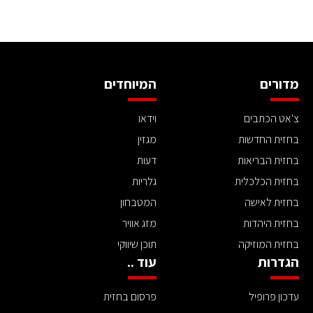
מדורים
המיוחדים
צ'אט הכתבים
וידאו
בחזית החדשות
מגזין
בחזית הבריאות
דעות
בחזית הכלכלית
גלריות
בחזית לאישה
המטבחון
בחזית היהדות
מזג אוויר
בחזית המוזיקה
תוכן שיווקי
הגדרות
עוד ..
עדכון פרופיל
פרסום בחזית