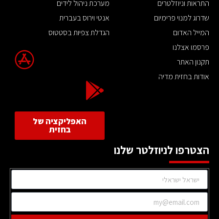
התראות וניוזלטרים
מערכת ניהול לידים
שדרוג למנוי פרימיום
אנטי וירוס בעברית
המייל האדום
הגדלת צפיות בסטטוס
פרסמו אצלנו
תקנון האתר
אודות בחזית מדיה
האפליקציה של
בחזית
הצטרפו לניוזלטר שלנו