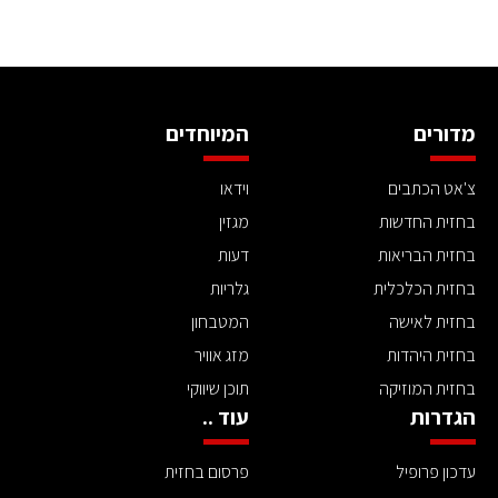
מדורים
המיוחדים
צ'אט הכתבים
וידאו
בחזית החדשות
מגזין
בחזית הבריאות
דעות
בחזית הכלכלית
גלריות
בחזית לאישה
המטבחון
בחזית היהדות
מזג אוויר
בחזית המוזיקה
תוכן שיווקי
הגדרות
עוד ..
עדכון פרופיל
פרסום בחזית