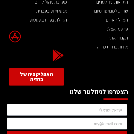
התראות וניוזלטרים
מערכת ניהול לידים
שדרוג למנוי פרימיום
אנטי וירוס בעברית
המייל האדום
הגדלת צפיות בסטטוס
פרסמו אצלנו
תקנון האתר
אודות בחזית מדיה
האפליקציה של
בחזית
הצטרפו לניוזלטר שלנו