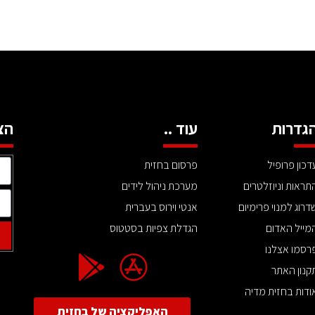
גדרות
עוד ..
הצ
דכון פרופיל
פרסום בחזית
תראות וניוזלטרים
מערכת ניהול לידים
דרוג למנוי פרימיום
אנטי וירוס בעברית
מייל האדום
הגדלת צפיות בסטטוס
רסמו אצלנו
קנון האתר
ודות בחזית מדיה
האפליקציה של בחזית