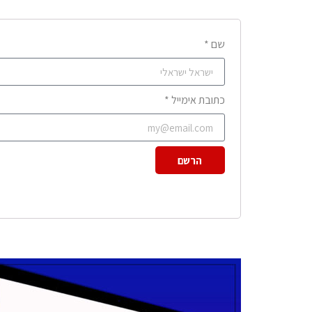
שם *
כתובת אימייל *
הרשם