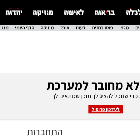
ם
מגזין
פוטו בחזית
דעות
אוכל
מוזיקה
הדף היומי
מזג א
לא מחובר למערכת
די שנוכל להציג לך תוכן שמתאים לך
לעדכון פרופיל
התחברות