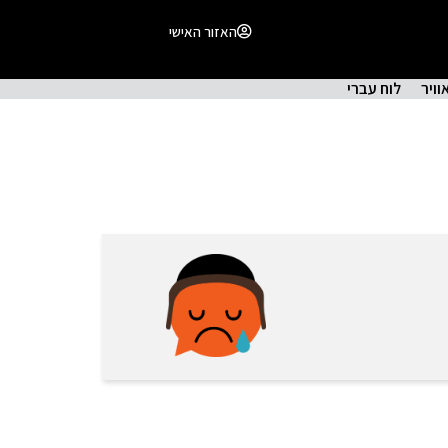
האזור האישי
וויר
לוח עברי