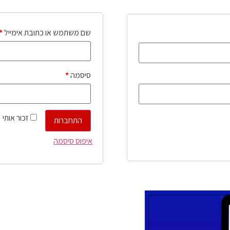
שם משתמש או כתובת אימייל
*
סיסמה
*
זכור אותי
התחברות
איפוס סיסמה