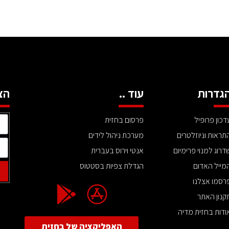
גדרות
עוד ..
הצ
דכון פרופיל
פרסום בחזית
תראות וניוזלטרים
מערכת ניהול לידים
דרוג למנוי פרימיום
אנטי וירוס בעברית
מייל האדום
הגדלת צפיות בסטטוס
רסמו אצלנו
קנון האתר
ודות בחזית מדיה
האפליקציה של בחזית