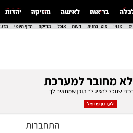
ם
מגזין
פוטו בחזית
דעות
אוכל
מוזיקה
הדף היומי
מזג א
לא מחובר למערכת
די שנוכל להציג לך תוכן שמתאים לך
לעדכון פרופיל
התחברות