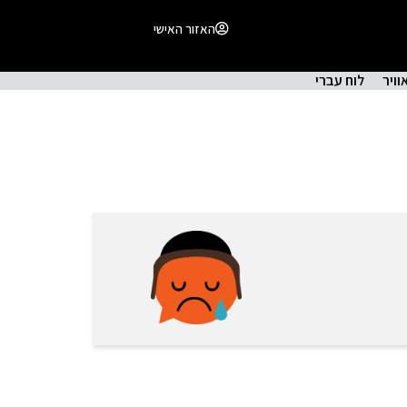
האזור האישי
וויר
לוח עברי