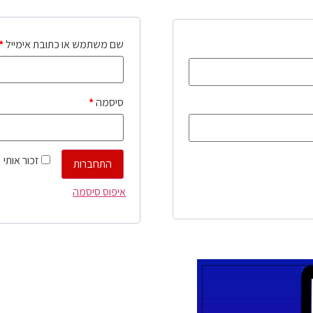
שם משתמש או כתובת אימייל
*
סיסמה
*
זכור אותי
התחברות
איפוס סיסמה