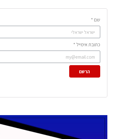
שם *
כתובת אימייל *
הרשם