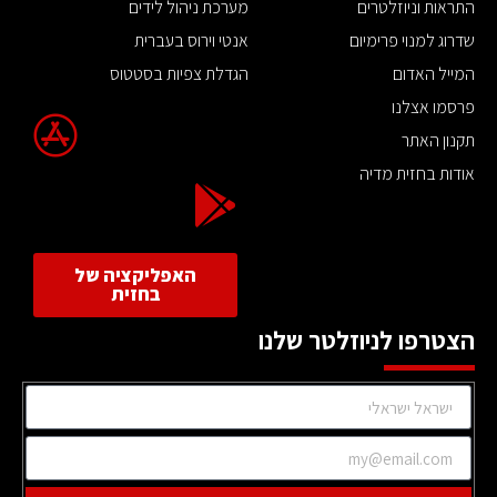
התראות וניוזלטרים
מערכת ניהול לידים
שדרוג למנוי פרימיום
אנטי וירוס בעברית
המייל האדום
הגדלת צפיות בסטטוס
פרסמו אצלנו
תקנון האתר
אודות בחזית מדיה
האפליקציה של
בחזית
הצטרפו לניוזלטר שלנו