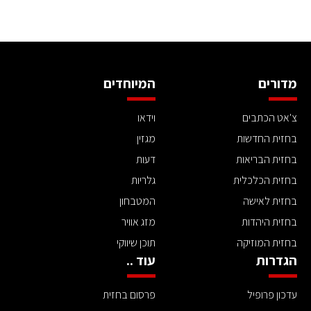
מדורים
המיוחדים
צ'אט הכתבים
וידאו
בחזית החדשות
מגזין
בחזית הבריאות
דעות
בחזית הכלכלית
גלריות
בחזית לאישה
המטבחון
בחזית היהדות
מזג אוויר
בחזית המוזיקה
תוכן שיווקי
הגדרות
עוד ..
עדכון פרופיל
פרסום בחזית