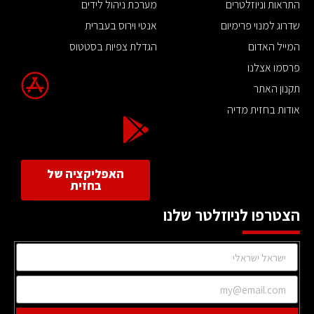
התראות וניוזלטרים
מערכת ניהול לידים
שדרוג למנוי פרימיום
אנטי וירוס בעברית
המייל האדום
הגדלת צפיות בסטטוס
פרסמו אצלנו
תקנון האתר
אודות בחזית מדיה
האפליקציה של
בחזית
הצטרפו לניוזלטר שלנו