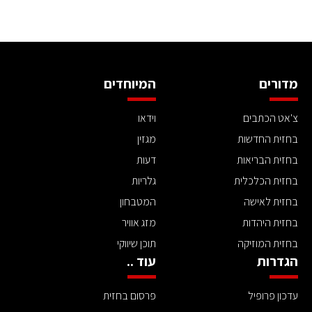
מדורים
המיוחדים
צ'אט הכתבים
וידאו
בחזית החדשות
מגזין
בחזית הבריאות
דעות
בחזית הכלכלית
גלריות
בחזית לאישה
המטבחון
בחזית היהדות
מזג אוויר
בחזית המוזיקה
תוכן שיווקי
הגדרות
עוד ..
עדכון פרופיל
פרסום בחזית