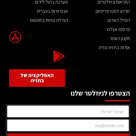
התראות וניוזלטרים
מערכת ניהול לידים
שדרוג למנוי פרימיום
אנטי וירוס בעברית
המייל האדום
הגדלת צפיות בסטטוס
פרסמו אצלנו
תקנון האתר
אודות בחזית מדיה
האפליקציה של
בחזית
הצטרפו לניוזלטר שלנו