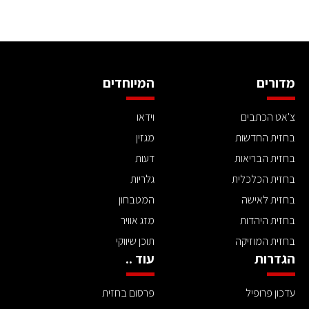
מדורים
המיוחדים
צ'אט הכתבים
וידאו
בחזית החדשות
מגזין
בחזית הבריאות
דעות
בחזית הכלכלית
גלריות
בחזית לאישה
המטבחון
בחזית היהדות
מזג אוויר
בחזית המוזיקה
תוכן שיווקי
הגדרות
עוד ..
עדכון פרופיל
פרסום בחזית