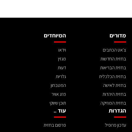
מדורים
המיוחדים
צ'אט הכתבים
וידאו
בחזית החדשות
מגזין
בחזית הבריאות
דעות
בחזית הכלכלית
גלריות
בחזית לאישה
המטבחון
בחזית היהדות
מזג אוויר
בחזית המוזיקה
תוכן שיווקי
הגדרות
עוד ..
עדכון פרופיל
פרסום בחזית