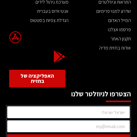
התראות וניוזלטרים
מערכת ניהול לידים
שדרוג למנוי פרימיום
אנטי וירוס בעברית
המייל האדום
הגדלת צפיות בסטטוס
פרסמו אצלנו
תקנון האתר
אודות בחזית מדיה
האפליקציה של
בחזית
הצטרפו לניוזלטר שלנו