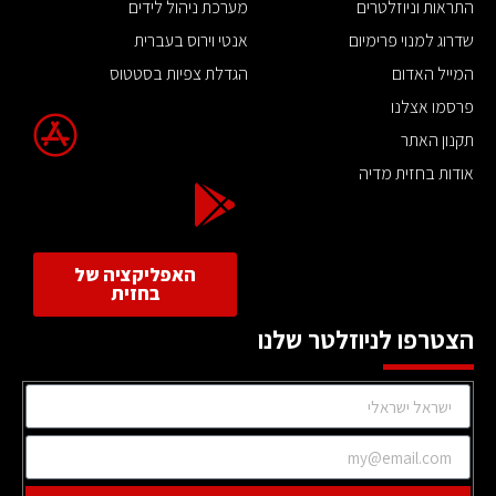
התראות וניוזלטרים
מערכת ניהול לידים
שדרוג למנוי פרימיום
אנטי וירוס בעברית
המייל האדום
הגדלת צפיות בסטטוס
פרסמו אצלנו
תקנון האתר
אודות בחזית מדיה
האפליקציה של
בחזית
הצטרפו לניוזלטר שלנו