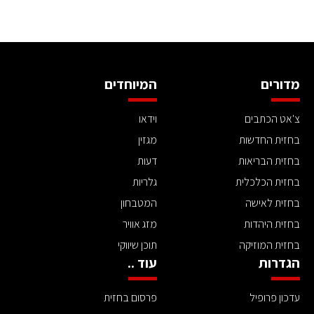
מדורים
המיוחדים
צ'אט הכתבים
וידאו
בחזית החדשות
מגזין
בחזית הבריאות
דעות
בחזית הכלכלית
גלריות
בחזית לאישה
המטבחון
בחזית היהדות
מזג אוויר
בחזית המוזיקה
תוכן שיווקי
הגדרות
עוד ..
עדכון פרופיל
פרסום בחזית