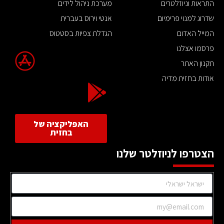
התראות וניוזלטרים
מערכת ניהול לידים
שדרוג למנוי פרימיום
אנטי וירוס בעברית
המייל האדום
הגדלת צפיות בסטטוס
פרסמו אצלנו
תקנון האתר
אודות בחזית מדיה
האפליקציה של
בחזית
הצטרפו לניוזלטר שלנו