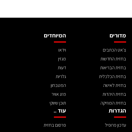
מדורים
המיוחדים
צ'אט הכתבים
וידאו
בחזית החדשות
מגזין
בחזית הבריאות
דעות
בחזית הכלכלית
גלריות
בחזית לאישה
המטבחון
בחזית היהדות
מזג אוויר
בחזית המוזיקה
תוכן שיווקי
הגדרות
עוד ..
עדכון פרופיל
פרסום בחזית