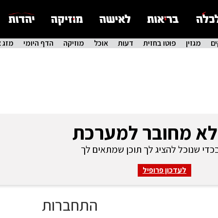
ם
מגזין
פוטו בחזית
דעות
אוכל
מוזיקה
הדף היומי
מזג א
לא מחובר למערכת
די שנוכל להציג לך תוכן שמתאים לך
לעדכון פרופיל
התחברות