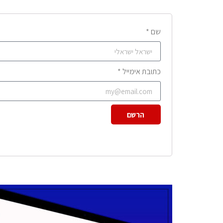
שם *
כתובת אימייל *
הרשם