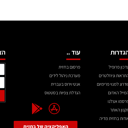
גדרות
עוד ..
הצ
דכון פרופיל
פרסום בחזית
תראות וניוזלטרים
מערכת ניהול לידים
דרוג למנוי פרימיום
אנטי וירוס בעברית
מייל האדום
הגדלת צפיות בסטטוס
רסמו אצלנו
קנון האתר
ודות בחזית מדיה
האפליקציה של בחזית