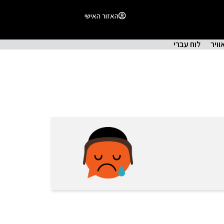
האזור האישי
וויר
לוח עברי