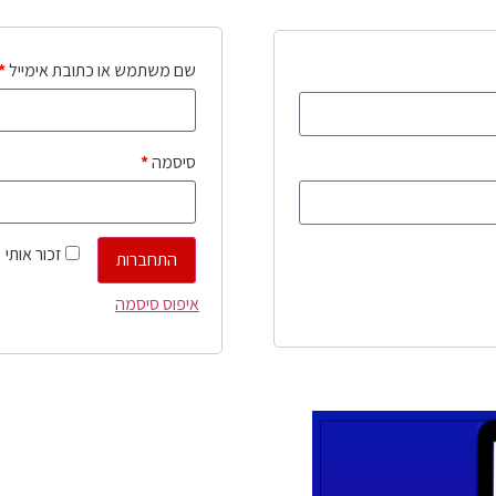
שם משתמש או כתובת אימייל
*
סיסמה
*
זכור אותי
התחברות
איפוס סיסמה