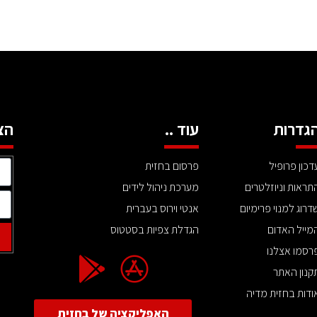
גדרות
עוד ..
הצ
דכון פרופיל
פרסום בחזית
תראות וניוזלטרים
מערכת ניהול לידים
דרוג למנוי פרימיום
אנטי וירוס בעברית
מייל האדום
הגדלת צפיות בסטטוס
רסמו אצלנו
קנון האתר
ודות בחזית מדיה
האפליקציה של בחזית