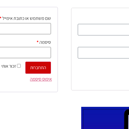
שם משתמש או כתובת אימייל
*
סיסמה
*
זכור אותי
התחברות
איפוס סיסמה