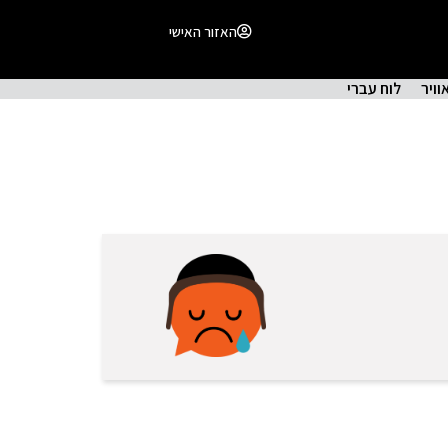
האזור האישי
וויר
לוח עברי