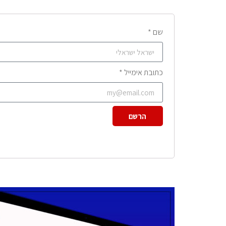
שם *
כתובת אימייל *
הרשם