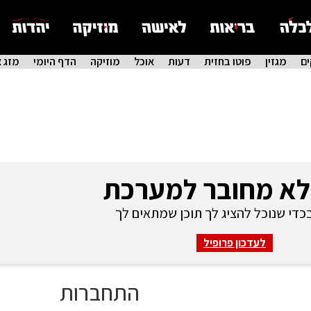
ם
מגזין
פוטו בחזית
דעות
אוכל
מוזיקה
הדף היומי
מזג א
לא מחובר למערכת
די שנוכל להציג לך תוכן שמתאים לך
לעדכון פרופיל
התחברות